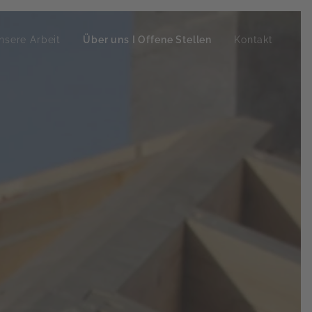
nsere Arbeit
Über uns I Offene Stellen
Kontakt